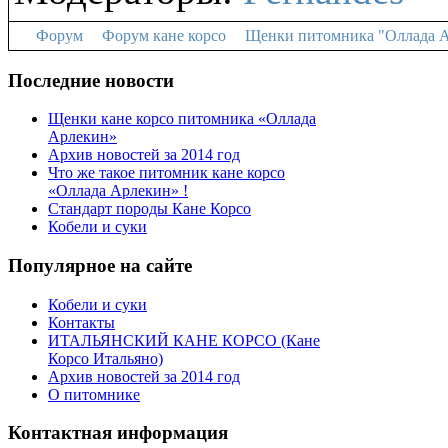
Форум
Форум кане корсо
Щенки питомника "Оллада А
Последние новости
Щенки кане корсо питомника «Оллада
Арлекин»
Архив новостей за 2014 год
Что же такое питомник кане корсо
«Оллада Арлекин» !
Стандарт породы Кане Корсо
Кобели и суки
Популярное на сайте
Кобели и суки
Контакты
ИТАЛЬЯНСКИЙ КАНЕ КОРСО (Кане
Корсо Итальяно)
Архив новостей за 2014 год
О питомнике
Контактная информация