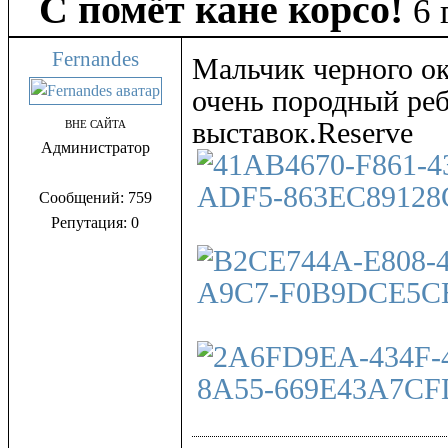
С помёт кане корсо!
6 
Fernandes
Мальчик черного ок
очень породный реб
выставок.Reserve
ВНЕ САЙТА
Администратор
Сообщений: 759
Репутация: 0