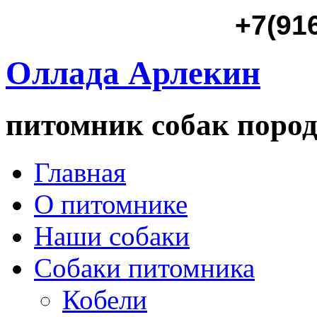
+7(91
Оллада Арлекин
питомник собак пород
Главная
О питомнике
Наши собаки
Собаки питомника
Кобели