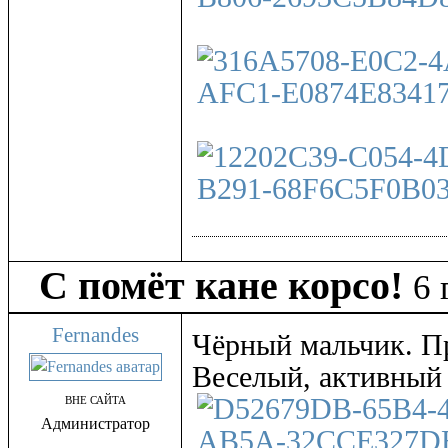
С помёт кане корсо!
6 
Fernandes
Чёрный мальчик. П
Веселый, активный
ВНЕ САЙТА
Администратор