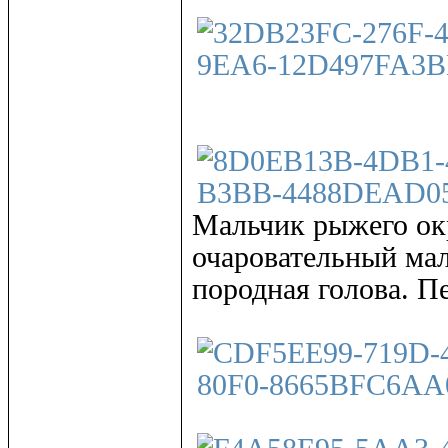
Мальчик рыжего окр
очаровательный ма
породная голова. П