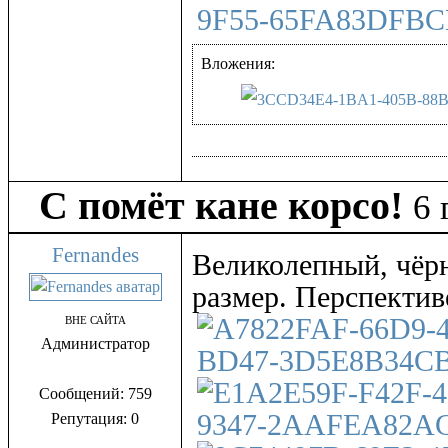
Вложения:
С помёт кане корсо!
6 
Fernandes
Великолепный, чёр
размер. Перспектив
ВНЕ САЙТА
Администратор
Сообщений: 759
Репутация: 0