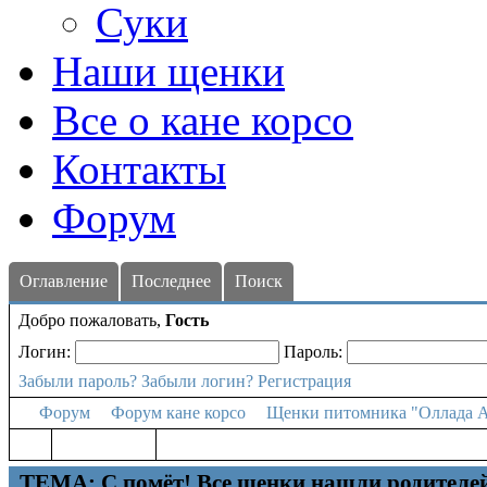
Суки
Наши щенки
Все о кане корсо
Контакты
Форум
Оглавление
Последнее
Поиск
Добро пожаловать,
Гость
Логин:
Пароль:
Забыли пароль?
Забыли логин?
Регистрация
Форум
Форум кане корсо
Щенки питомника "Оллада А
ТЕМА: С помёт! Все щенки нашли родителе