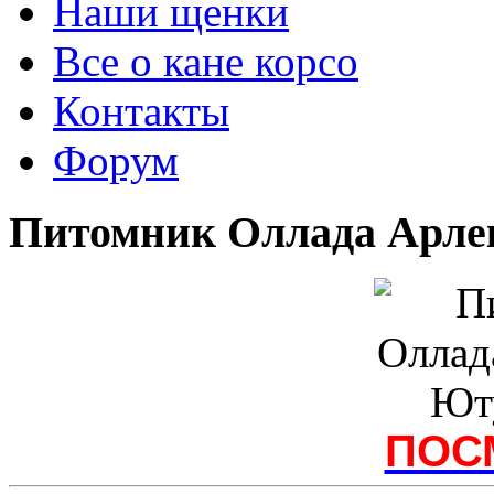
Наши щенки
Все о кане корсо
Контакты
Форум
Питомник Оллада Арлек
ПОС