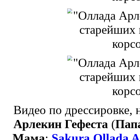
Видео по дрессировке,
Арлекин Гефеста
(
Пап
Мама
:
Sakura Ollada A