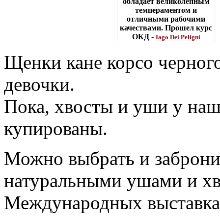
обладает великолепным
темпераментом и
отличными рабочими
качествами. Прошел курс
ОКД -
Iago Dei Peligni
Щенки кане корсо черного
девочки.
Пока, хвосты и уши у наш
купированы.
Можно выбрать и заброн
натуральными ушами и хво
Международных выставка