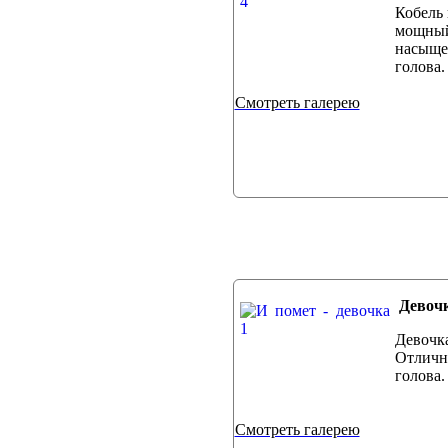
Кобель 
мощный
насыщен
го
Смотреть галерею
Девочк
Девочка
Отлично
голова
Смотреть галерею