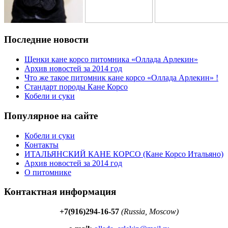
Последние новости
Щенки кане корсо питомника «Оллада Арлекин»
Архив новостей за 2014 год
Что же такое питомник кане корсо «Оллада Арлекин» !
Стандарт породы Кане Корсо
Кобели и суки
Популярное на сайте
Кобели и суки
Контакты
ИТАЛЬЯНСКИЙ КАНЕ КОРСО (Кане Корсо Итальяно)
Архив новостей за 2014 год
О питомнике
Контактная информация
+7(916)294-16-57
(Russia, Moscow)