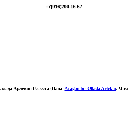
+7(916)294-16-57
ллада Арлекин Гефеста
(
Папа
:
Aragon for Ollada Arlekin
.
Мам