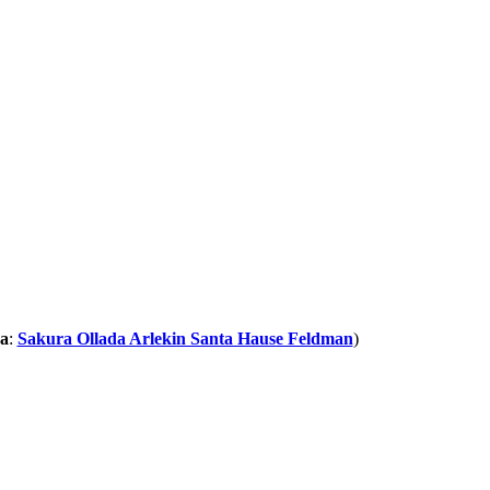
а
:
Sakura Ollada Arlekin Santa Hause Feldman
)