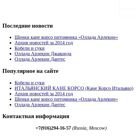
Последние новости
Щенки кане корсо питомника «Оллада Арлекин»
Архив новостей за 2014 год
Кобели и суки
Оллада Арлекин Джаконда
Оллада Арлекин Дантес
Популярное на сайте
Кобели и суки
ИТАЛЬЯНСКИЙ КАНЕ КОРСО (Кане Корсо Итальяно)
Архив новостей за 2014 год
Щенки кане корсо питомника «Оллада Арлекин»
Оллада Арлекин Дантес
Контактная информация
+7(916)294-16-57
(Russia, Moscow)