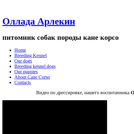
Оллада Арлекин
питомник собак породы кане корсо
Home
Breeding Kennel
Our dogs
Breeding kennel dogs
Our puppies
About Cane Corso
Contacts
Видео по дрессировке, нашего воспитанника
О