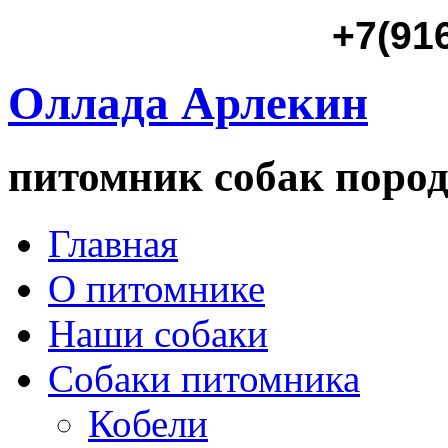
+7(91
Оллада Арлекин
питомник собак пород
Главная
О питомнике
Наши собаки
Собаки питомника
Кобели