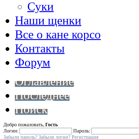
Суки
Наши щенки
Все о кане корсо
Контакты
Форум
Оглавление
Последнее
Поиск
Добро пожаловать,
Гость
Логин:
Пароль:
Забыли пароль?
Забыли логин?
Регистрация