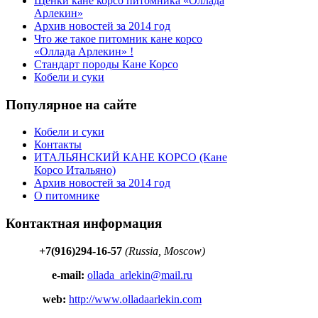
Щенки кане корсо питомника «Оллада
Арлекин»
Архив новостей за 2014 год
Что же такое питомник кане корсо
«Оллада Арлекин» !
Стандарт породы Кане Корсо
Кобели и суки
Популярное на сайте
Кобели и суки
Контакты
ИТАЛЬЯНСКИЙ КАНЕ КОРСО (Кане
Корсо Итальяно)
Архив новостей за 2014 год
О питомнике
Контактная информация
+7(916)294-16-57
(Russia, Moscow)
e-mail:
ollada_arlekin@mail.ru
web:
http://www.olladaarlekin.com