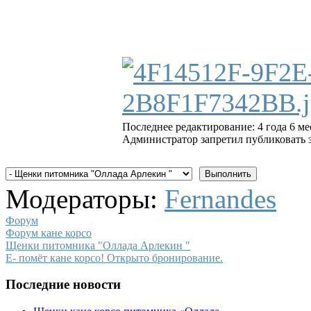
Последнее редактирование: 4 года 6 ме
Администратор запретил публиковать 
Модераторы:
Fernandes
Форум
Форум кане корсо
Щенки питомника "Оллада Арлекин "
Е- помёт кане корсо! Открыто бронирование.
Последние новости