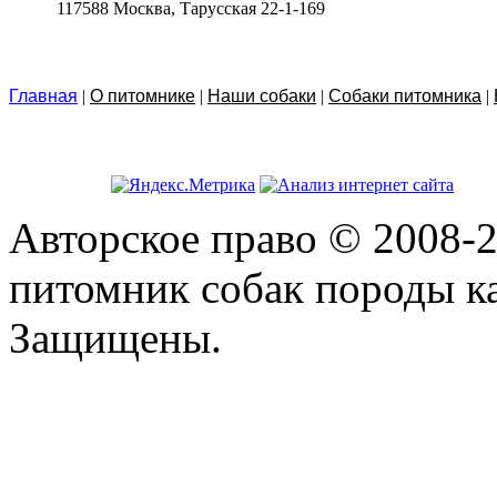
117588 Москва, Тарусская 22-1-169
Главная
|
О питомнике
|
Наши собаки
|
Собаки питомника
|
Авторское право © 2008-2
питомник собак породы ка
Защищены.