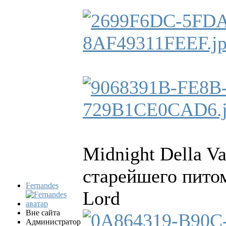
Midnight Della Va
старейшего питом
Fernandes
Lord
Вне сайта
Администратор