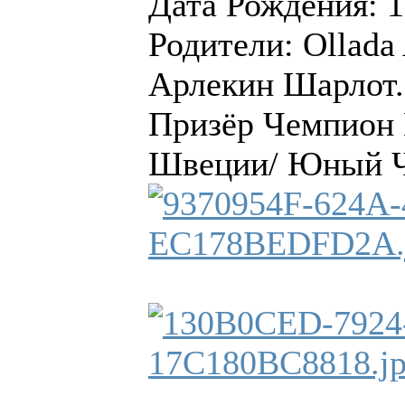
Дата Рождения: 1
Родители: Ollada 
Арлекин Шарлот.
Призёр Чемпион 
Швеции/ Юный Ч