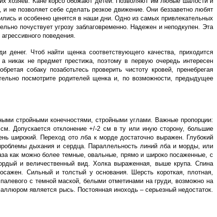
оих хозяев. Кане корсо обожают детей. Позволяют им любые шалости и
, и не позволяет себе сделать резкое движение. Они беззаветно любят
ились и особенно ценятся в наши дни. Одно из самых привлекательных
ельно почуствует угрозу заблаговременно. Надежен и неподкупен. Эта
 агрессивного поведения.
 денег. Чтоб найти щенка соответствующего качества, приходится
 а никак не предмет престижа, поэтому в первую очередь интересен
ретая собаку позаботьтесь проверить чистоту кровей, пренебрегая
ательно посмотрите родителей щенка и, по возможности, предыдущее
ьными стройными конечностями, стройными углами. Важные пропорции:
 см. Допускается отклонение +/-2 см в ту или иную сторону, большие
ень широкий. Переход ото лба к морде достаточно выражен. Глубокий
проблемы дыхания и сердца. Параллельность линий лба и морды, или
аза как можно более темные, овальные, прямо и широко посаженные, с
ордый и величественный вид. Холка выраженная, выше крупа. Спина
осажен. Сильный и толстый у основания. Шерсть короткая, плотная,
 палевого с темной маской, белыми отметинами на груди, возможно на
аллюром является рысь. Постоянная иноходь – серьезный недостаток.