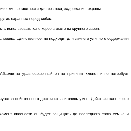
зические возможности для розыска, задержания, охраны.
ругих охранных пород собак.
ь использовать кане корсо в охоте на крупного зверя.
условиях. Единственное: не подходит для зимнего уличного содержания
Абсолютно уравновешенный он не причинит хлопот и не потребует
чувства собственного достоинства и очень умен. Действия кане корсо
 момент опасности он будет защищать до последнего свою семью и